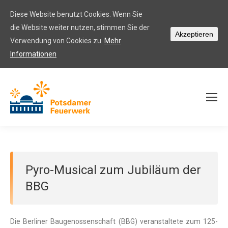
Diese Website benutzt Cookies. Wenn Sie
die Website weiter nutzen, stimmen Sie der
Akzeptieren
Verwendung von Cookies zu.
Mehr
Informationen
Pyro-Musical zum Jubiläum der
BBG
Die Berliner Baugenossenschaft (BBG) veranstaltete zum 125-