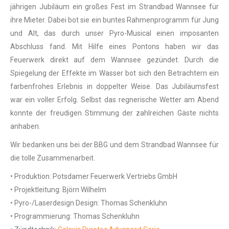
jährigen Jubiläum ein großes Fest im Strandbad Wannsee für
ihre Mieter. Dabei bot sie ein buntes Rahmenprogramm für Jung
und Alt, das durch unser Pyro-Musical einen imposanten
Abschluss fand. Mit Hilfe eines Pontons haben wir das
Feuerwerk direkt auf dem Wannsee gezündet. Durch die
Spiegelung der Effekte im Wasser bot sich den Betrachtern ein
farbenfrohes Erlebnis in doppelter Weise. Das Jubiläumsfest
war ein voller Erfolg. Selbst das regnerische Wetter am Abend
konnte der freudigen Stimmung der zahlreichen Gäste nichts
anhaben.
Wir bedanken uns bei der BBG und dem Strandbad Wannsee für
die tolle Zusammenarbeit.
•
Produktion: Potsdamer Feuerwerk Vertriebs GmbH
•
Projektleitung: Björn Wilhelm
•
Pyro-/Laserdesign Design: Thomas Schenkluhn
•
Programmierung: Thomas Schenkluhn