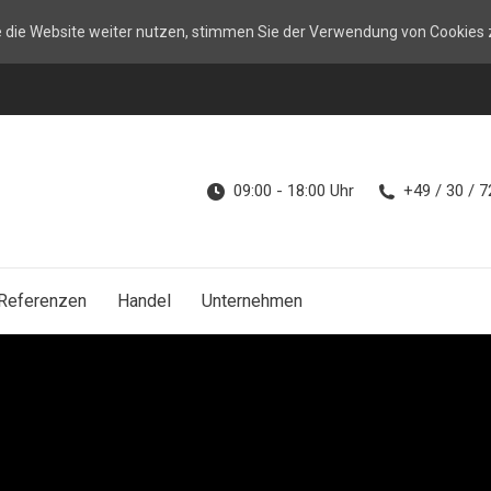
Feuerwerk
Laser & Licht
Special
e die Website weiter nutzen, stimmen Sie der Verwendung von Cookies 
09:00 - 18:00 Uhr
+49 / 30 / 
Referenzen
Handel
Unternehmen